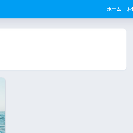
う
ホーム
お