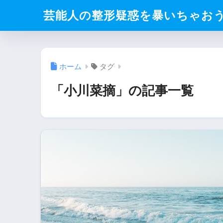
芸能人の整形疑惑を暴いちゃお
ホーム
タグ
「小川菜摘」の記事一覧