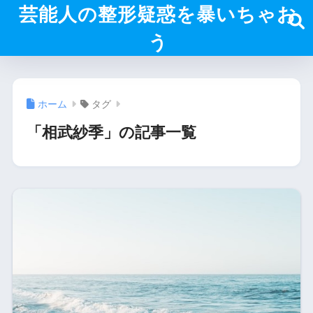
芸能人の整形疑惑を暴いちゃお
う
ホーム
タグ
「相武紗季」の記事一覧