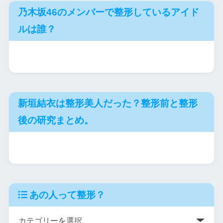
乃木坂46のメンバーで整形しているアイド
ルは誰？
新垣結衣は整形美人だった？整形前と整形
後の研究まとめ。
あの人って整形？