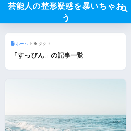
芸能人の整形疑惑を暴いちゃお
う
ホーム
タグ
「すっぴん」の記事一覧