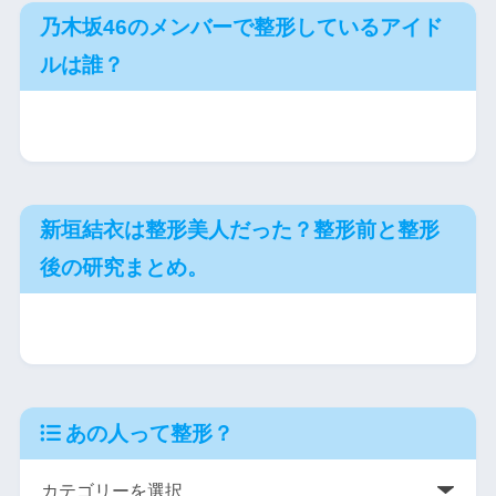
乃木坂46のメンバーで整形しているアイド
ルは誰？
新垣結衣は整形美人だった？整形前と整形
後の研究まとめ。
あの人って整形？