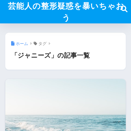
芸能人の整形疑惑を暴いちゃお
う
ホーム
タグ
「ジャニーズ」の記事一覧