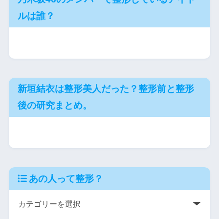
ルは誰？
新垣結衣は整形美人だった？整形前と整形
後の研究まとめ。
あの人って整形？