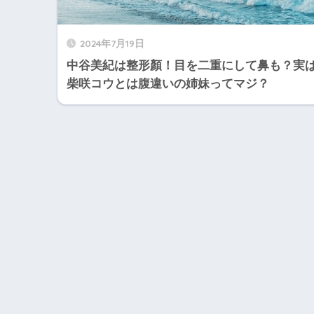
2024年7月19日
中谷美紀は整形顏！目を二重にして鼻も？実
柴咲コウとは腹違いの姉妹ってマジ？