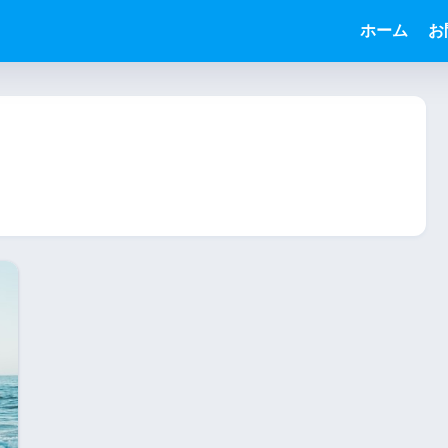
う
ホーム
お