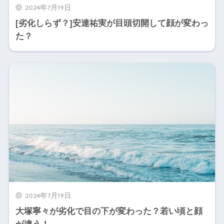
2024年7月19日
[劣化しらず？]安達祐実が目頭切開して顔が変わっ
た？
2024年7月19日
大塚寧々が劣化で目の下が変わった？若い頃と顔