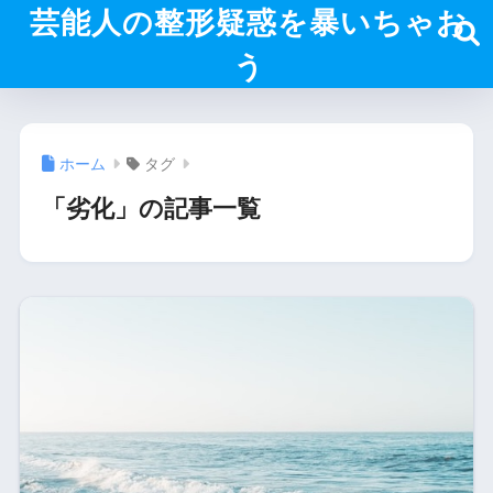
芸能人の整形疑惑を暴いちゃお
う
ホーム
タグ
「劣化」の記事一覧