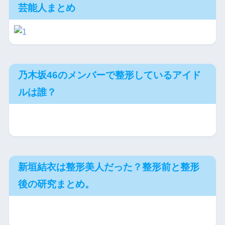
芸能人まとめ
乃木坂46のメンバーで整形しているアイド
ルは誰？
新垣結衣は整形美人だった？整形前と整形
後の研究まとめ。