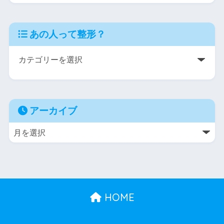
あの人って整形？
アーカイブ
HOME