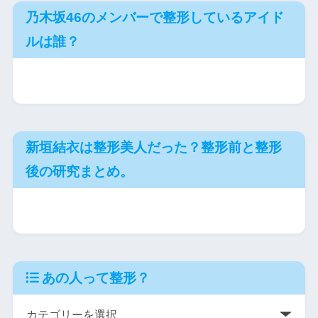
乃木坂46のメンバーで整形しているアイド
ルは誰？
新垣結衣は整形美人だった？整形前と整形
後の研究まとめ。
あの人って整形？