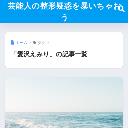
芸能人の整形疑惑を暴いちゃお
う
ホーム
タグ
「愛沢えみり」の記事一覧