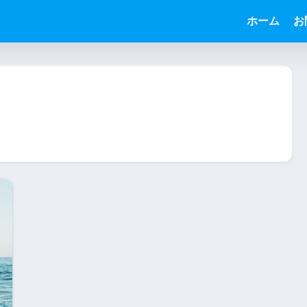
う
ホーム
お