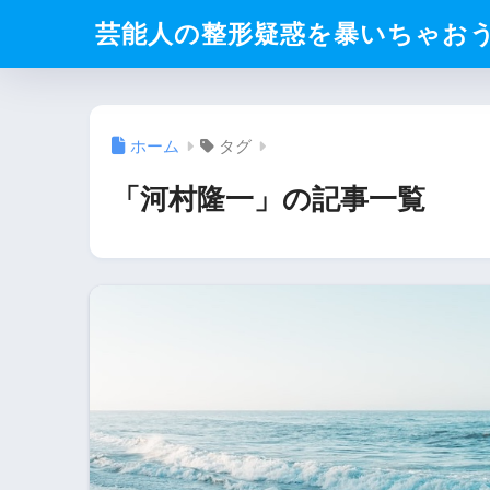
芸能人の整形疑惑を暴いちゃお
ホーム
タグ
「河村隆一」の記事一覧