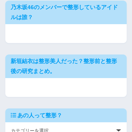
乃木坂46のメンバーで整形しているアイド
ルは誰？
新垣結衣は整形美人だった？整形前と整形
後の研究まとめ。
あの人って整形？