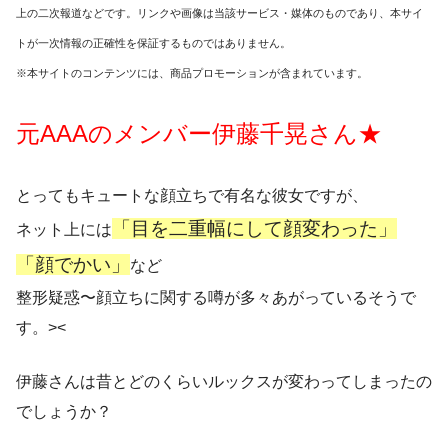
上の二次報道などです。リンクや画像は当該サービス・媒体のものであり、本サイ
トが一次情報の正確性を保証するものではありません。
※本サイトのコンテンツには、商品プロモーションが含まれています。
元AAAのメンバー伊藤千晃さん★
とってもキュートな顔立ちで有名な彼女ですが、
「目を二重幅にして顔変わった」
ネット上には
「顔でかい」
など
整形疑惑〜顔立ちに関する噂が多々あがっているそうで
す。><
伊藤さんは昔とどのくらいルックスが変わってしまったの
でしょうか？