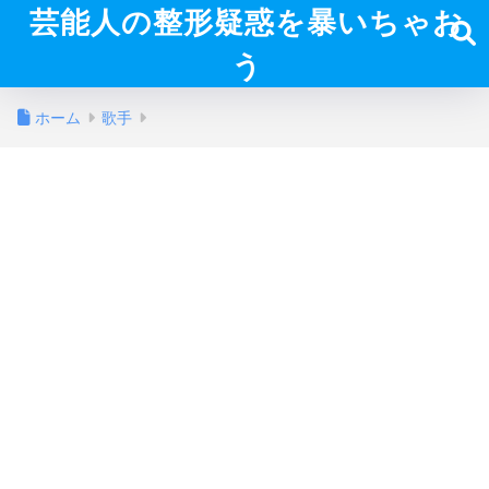
芸能人の整形疑惑を暴いちゃお
う
ホーム
歌手