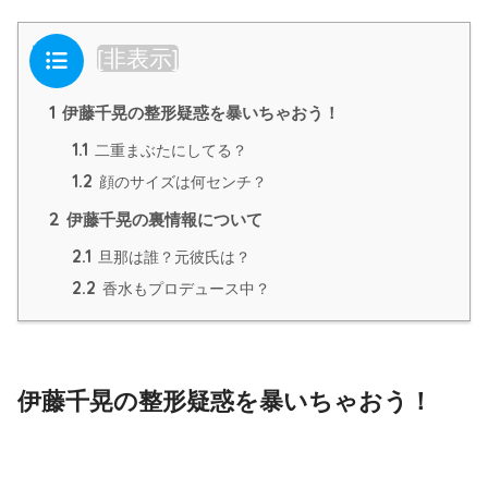
目次
[
非表示
]
1
伊藤千晃の整形疑惑を暴いちゃおう！
1.1
二重まぶたにしてる？
1.2
顔のサイズは何センチ？
2
伊藤千晃の裏情報について
2.1
旦那は誰？元彼氏は？
2.2
香水もプロデュース中？
伊藤千晃の整形疑惑を暴いちゃおう！