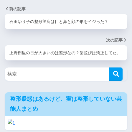
前の記事
石田ゆり子の整形箇所は目と鼻と顔の形をイジった？
次の記事
上野樹里の目が大きいのは整形なの？歯並びは矯正してた。
整形疑惑はあるけど、実は整形していない芸
能人まとめ