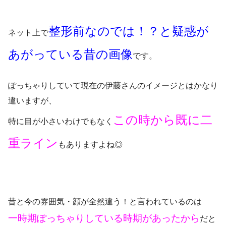
整形前なのでは！？と疑惑が
ネット上で
あがっている昔の画像
です。
ぽっちゃりしていて現在の伊藤さんのイメージとはかなり
違いますが、
この時から既に二
特に目が小さいわけでもなく
重ライン
もありますよね◎
昔と今の雰囲気・顔が全然違う！と言われているのは
一時期ぽっちゃりしている時期があったから
だと