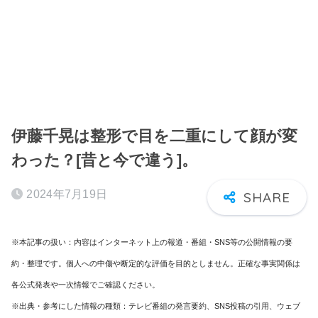
伊藤千晃は整形で目を二重にして顔が変
わった？[昔と今で違う]。
2024年7月19日
※本記事の扱い：内容はインターネット上の報道・番組・SNS等の公開情報の要
約・整理です。個人への中傷や断定的な評価を目的としません。正確な事実関係は
各公式発表や一次情報でご確認ください。
※出典・参考にした情報の種類：テレビ番組の発言要約、SNS投稿の引用、ウェブ