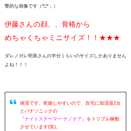
撃的な画像です（*□*；）
伊藤さんの顔、、骨格から
めちゃくちゃミニサイズ！！★★★
ダレノガレ明美さんの半分くらいのサイズしかありません
よね！！！
保湿です。乾燥しやすいので、自宅に加湿器2台
とパナソニックの
『ナイトスチーマー ナノケア』
をトリプル稼動
させています(笑)。