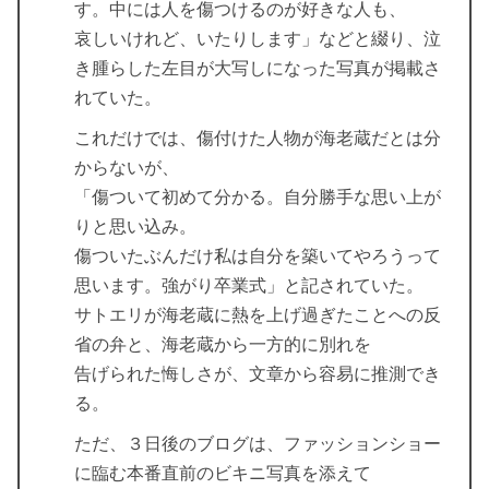
す。中には人を傷つけるのが好きな人も、
哀しいけれど、いたりします」などと綴り、泣
き腫らした左目が大写しになった写真が掲載さ
れていた。
これだけでは、傷付けた人物が海老蔵だとは分
からないが、
「傷ついて初めて分かる。自分勝手な思い上が
りと思い込み。
傷ついたぶんだけ私は自分を築いてやろうって
思います。強がり卒業式」と記されていた。
サトエリが海老蔵に熱を上げ過ぎたことへの反
省の弁と、海老蔵から一方的に別れを
告げられた悔しさが、文章から容易に推測でき
る。
ただ、３日後のブログは、ファッションショー
に臨む本番直前のビキニ写真を添えて