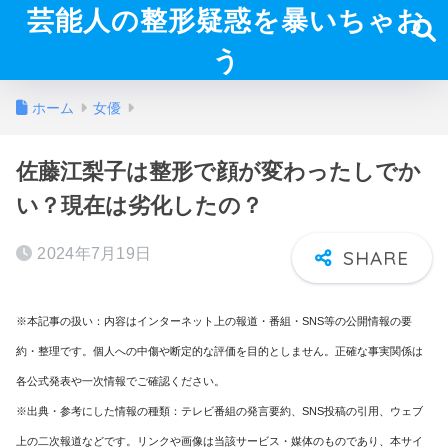
芸能人の整形疑惑を暴いちゃお
う
ホーム
女優
佐藤江梨子は整形で顔が変わったしでか
い？現在は劣化したの？
2024年7月19日
※本記事の扱い：内容はインターネット上の報道・番組・SNS等の公開情報の要
約・整理です。個人への中傷や断定的な評価を目的としません。正確な事実関係は
各公式発表や一次情報でご確認ください。
※出典・参考にした情報の種類：テレビ番組の発言要約、SNS投稿の引用、ウェブ
上の二次報道などです。リンクや画像は当該サービス・媒体のものであり、本サイ