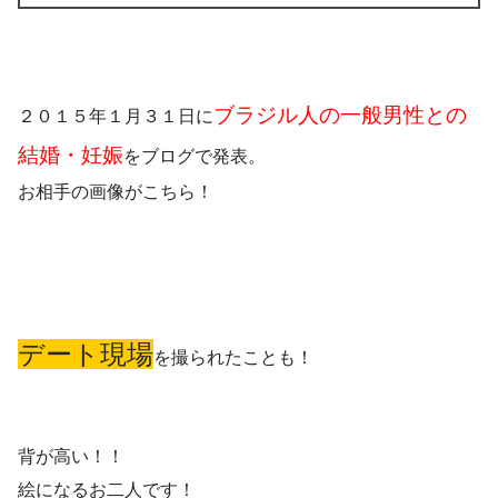
ブラジル人の一般男性との
２０１５年１月３１日に
結婚・妊娠
をブログで発表。
お相手の画像
がこちら！
デート現場
を撮られたことも！
背が高い！！
絵になるお二人です！