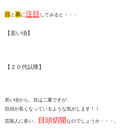
注目
目
鼻
と
に
してみると・・・
【若い頃】
【２０代以降】
若い頃から、目は二重ですが、
目頭が長くなっているような気がします！！
目頭切開
芸能人に多い、
なのでしょうか・・・。