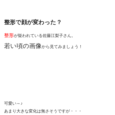
整形で顔が変わった？
整形
が疑われている佐藤江梨子さん。
若い頃の画像
から見てみましょう！
可愛い～♪
あまり大きな変化は無さそうですが・・・