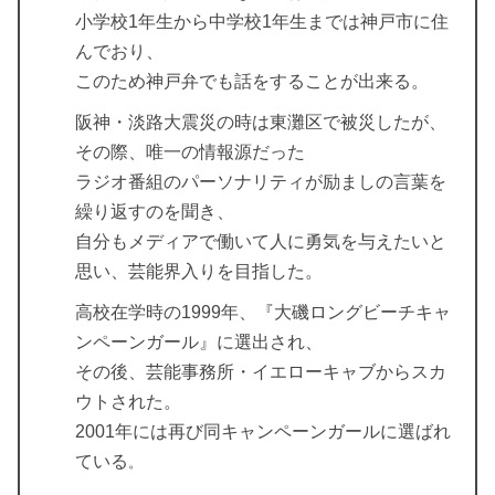
小学校1年生から中学校1年生までは神戸市に住
んでおり、
このため神戸弁でも話をすることが出来る。
阪神・淡路大震災の時は東灘区で被災したが、
その際、唯一の情報源だった
ラジオ番組のパーソナリティが励ましの言葉を
繰り返すのを聞き、
自分もメディアで働いて人に勇気を与えたいと
思い、芸能界入りを目指した。
高校在学時の1999年、『大磯ロングビーチキャ
ンペーンガール』に選出され、
その後、芸能事務所・イエローキャブからスカ
ウトされた。
2001年には再び同キャンペーンガールに選ばれ
ている
。