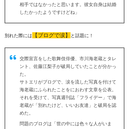
相手ではなかったと思います。彼女自身は結婚
したかったようですけどね」
【ブログで涙】
別れた際には
と話題に！
交際宣言をした歌舞伎俳優、市川海老蔵とタレ
ント、佐藤江梨子が破局していたことが分かっ
た。
サトエリがブログで、涙を流した写真を付けて
海老蔵にふられたことをにおわす文章を公表。
それを受けて、写真週刊誌「フライデー」で海
老蔵が「別れたけど、いいお友達」と破局を認
めた。
問題のブログは「世の中には色々な人がいま