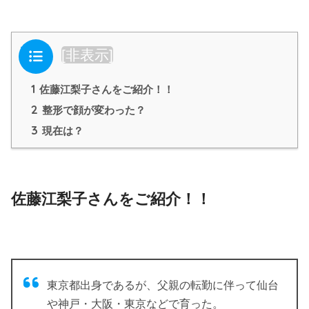
目次
[
非表示
]
1
佐藤江梨子さんをご紹介！！
2
整形で顔が変わった？
3
現在は？
佐藤江梨子さんをご紹介！！
東京都出身であるが、父親の転勤に伴って仙台
や神戸・大阪・東京などで育った。