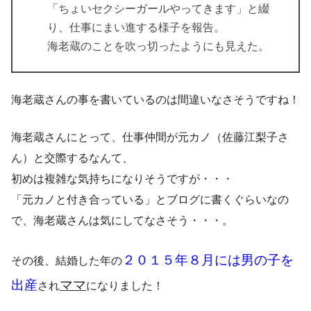
「ちょいセクシーガールやってきます」と綴
り、仕事にまい進する様子を報告。
海老蔵のことを吹っ切ったようにも見えた。
海老蔵さんの事を書いているのは間違いなさそうですね！
海老蔵さんにとって、仕事仲間が元カノ（佐藤江梨子さ
ん）と交際するなんて、
初めは複雑な気持ちになりそうですが・・・
「元カノと付き合っている」とブログに書くぐらいなの
で、海老蔵さんは気にしてなさそう・・・。
２０１５年８月には男の子を
その後、結婚した年の
出産
ママ
され
になりました！