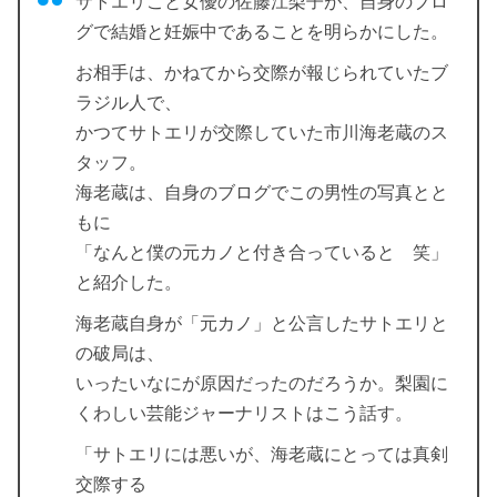
サトエリこと女優の佐藤江梨子が、自身のブロ
グで結婚と妊娠中であることを明らかにした。
お相手は、かねてから交際が報じられていたブ
ラジル人で、
かつてサトエリが交際していた市川海老蔵のス
タッフ。
海老蔵は、自身のブログでこの男性の写真とと
もに
「なんと僕の元カノと付き合っていると 笑」
と紹介した。
海老蔵自身が「元カノ」と公言したサトエリと
の破局は、
いったいなにが原因だったのだろうか。梨園に
くわしい芸能ジャーナリストはこう話す。
「サトエリには悪いが、海老蔵にとっては真剣
交際する