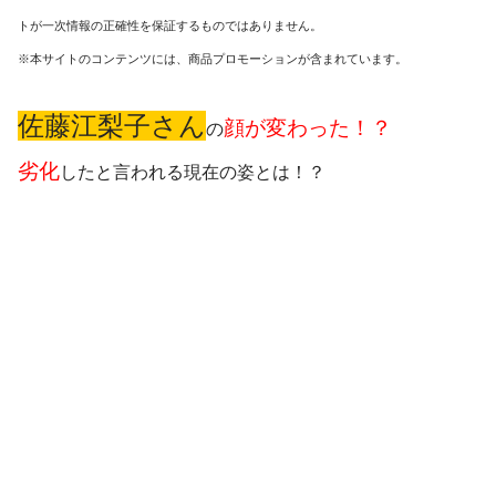
トが一次情報の正確性を保証するものではありません。
※本サイトのコンテンツには、商品プロモーションが含まれています。
佐藤江梨子さん
顔が変わった！？
の
劣化
したと言われる現在の姿とは！？