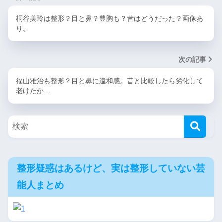
桐谷美玲は整形？目と鼻？豊胸も？昔はどうだった？画像あ
り。
次の記事
福山雅治も整形？目と鼻に違和感。昔と比較したら劣化して
老けたか…
整形疑惑はあるけど、実は整形していない芸
能人まとめ