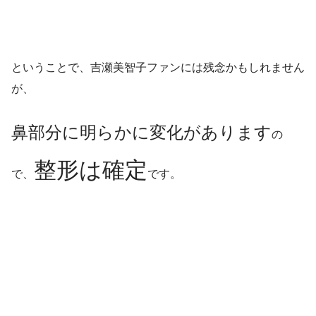
ということで、吉瀬美智子ファンには残念かもしれません
が、
鼻部分に明らかに変化があります
の
整形は確定
で、
です。