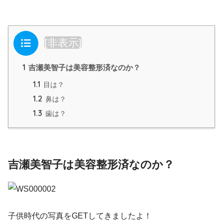
目次
[
非表示
]
1
吉瀬美智子は美容整形済なのか？
1.1
目は？
1.2
鼻は？
1.3
歯は？
吉瀬美智子は美容整形済なのか？
子供時代の写真をGETしてきましたよ！