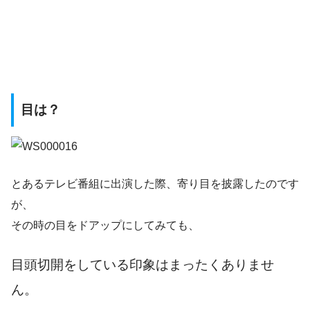
目は？
とあるテレビ番組に出演した際、寄り目を披露したのです
が、
その時の目をドアップにしてみても、
目頭切開をしている印象はまったくありませ
ん。