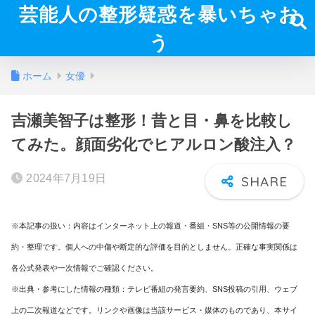
芸能人の整形疑惑を暴いちゃお
う
ホーム
女優
吉瀬美智子は整形！昔と目・鼻を比較し
てみた。顔面劣化でヒアルロン酸注入？
2024年7月19日
※本記事の扱い：内容はインターネット上の報道・番組・SNS等の公開情報の要
約・整理です。個人への中傷や断定的な評価を目的としません。正確な事実関係は
各公式発表や一次情報でご確認ください。
※出典・参考にした情報の種類：テレビ番組の発言要約、SNS投稿の引用、ウェブ
上の二次報道などです。リンクや画像は当該サービス・媒体のものであり、本サイ