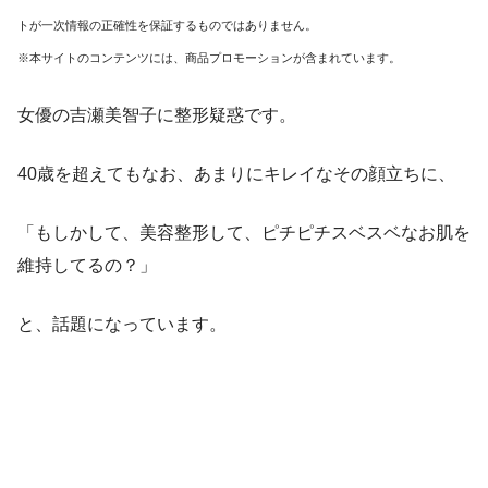
トが一次情報の正確性を保証するものではありません。
※本サイトのコンテンツには、商品プロモーションが含まれています。
女優の吉瀬美智子に整形疑惑です。
40歳を超えてもなお、あまりにキレイなその顔立ちに、
「もしかして、美容整形して、ピチピチスベスベなお肌を
維持してるの？」
と、話題になっています。