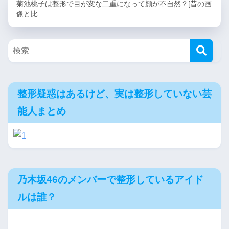
菊池桃子は整形で目が変な二重になって顔が不自然？[昔の画
像と比…
整形疑惑はあるけど、実は整形していない芸
能人まとめ
乃木坂46のメンバーで整形しているアイド
ルは誰？