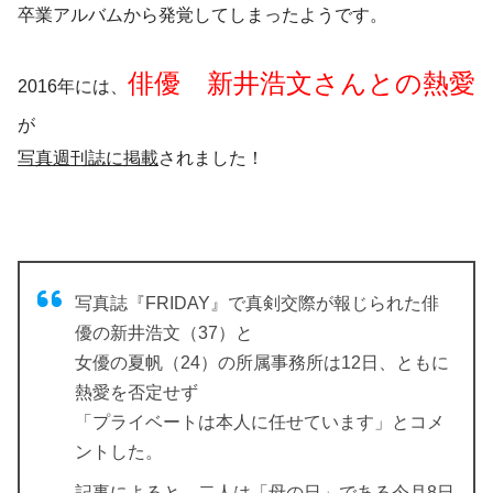
卒業アルバムから発覚してしまったようです。
俳優 新井浩文さんとの熱愛
2016年
には、
が
写真週刊誌に掲載
されました！
写真誌『FRIDAY』で真剣交際が報じられた俳
優の新井浩文（37）と
女優の夏帆（24）の所属事務所は12日、ともに
熱愛を否定せず
「プライベートは本人に任せています」とコメ
ントした。
記事によると、二人は「母の日」である今月8日