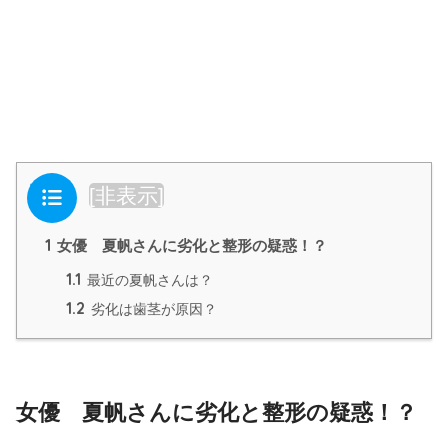
目次
[
非表示
]
1
女優 夏帆さんに劣化と整形の疑惑！？
1.1
最近の夏帆さんは？
1.2
劣化は歯茎が原因？
女優 夏帆さんに劣化と整形の疑惑！？