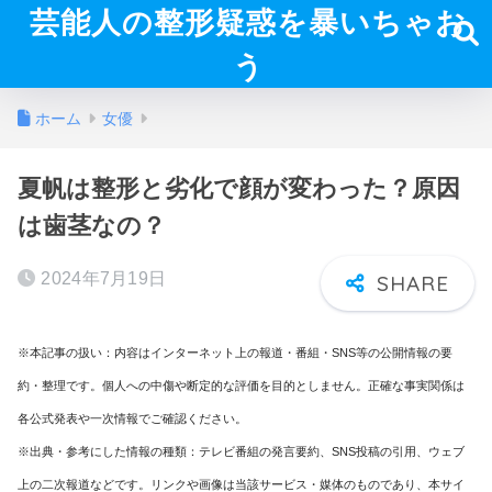
芸能人の整形疑惑を暴いちゃお
う
ホーム
女優
夏帆は整形と劣化で顔が変わった？原因
は歯茎なの？
2024年7月19日
※本記事の扱い：内容はインターネット上の報道・番組・SNS等の公開情報の要
約・整理です。個人への中傷や断定的な評価を目的としません。正確な事実関係は
各公式発表や一次情報でご確認ください。
※出典・参考にした情報の種類：テレビ番組の発言要約、SNS投稿の引用、ウェブ
上の二次報道などです。リンクや画像は当該サービス・媒体のものであり、本サイ