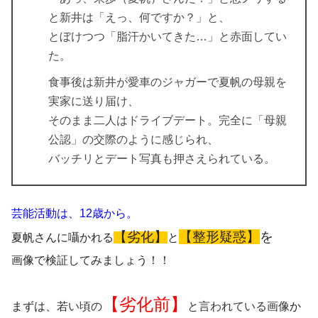
と新井は「えっ、何ですか？」と、
とぼけつつ「脂汗かいてきた…」と赤面してい
た。
食事後は新井が愛車のジャガーで夏帆の母親を
実家に送り届け、
そのまま二人はドライブデート。完全に「母親
公認」の交際のように感じられ、
バッチリとデート写真も押さえられている。
芸能活動は、12歳から。
【劣化】
【整形疑惑】
を
夏帆さんに囁かれ
る
と
画像で検証してみましょう！！
【劣化前】
まずは、
若い頃の
と言われている画像
か