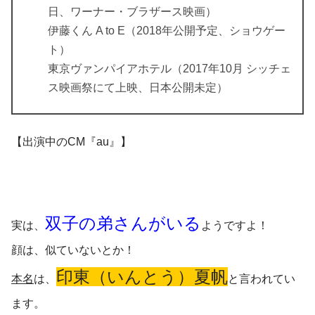
日、ワーナー・ブラザース映画）
伊藤くん A to E（2018年公開予定、ショウゲー
ト）
東京ヴァンパイアホテル（2017年10月 シッチェ
ス映画祭にて上映、日本公開未定）
【出演中のCM『au』】
双子の弟さんがいる
実は、
ようですよ！
顔は、似ていないとか！
印東（いんとう）夏帆
本名
は、
と言われてい
ます。