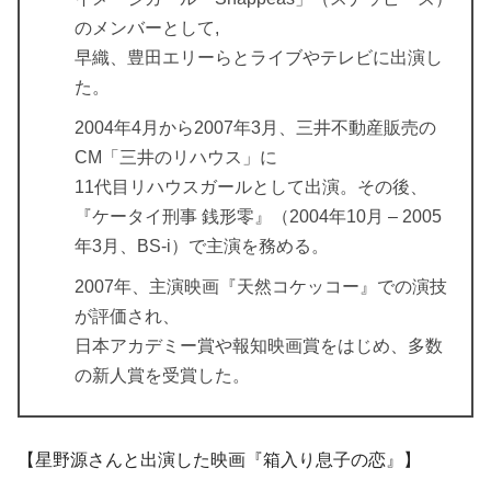
のメンバーとして,
早織、豊田エリーらとライブやテレビに出演し
た。
2004年4月から2007年3月、三井不動産販売の
CM「三井のリハウス」に
11代目リハウスガールとして出演。その後、
『ケータイ刑事 銭形零』（2004年10月 – 2005
年3月、BS-i）で主演を務める。
2007年、主演映画『天然コケッコー』での演技
が評価され、
日本アカデミー賞や報知映画賞をはじめ、多数
の新人賞を受賞した。
【星野源さんと出演した映画『箱入り息子の恋』】