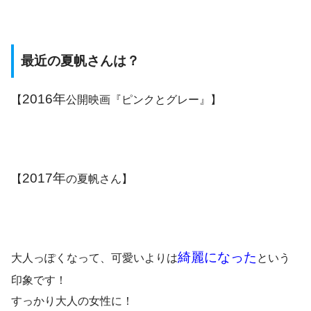
最近の夏帆さんは？
2016年
【
公開映画『ピンクとグレー』】
2017年
【
の夏帆さん】
綺麗になった
大人っぽくなって、可愛いより
は
とい
う
印象です！
すっかり大人の女性に！