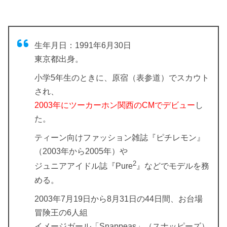
生年月日：1991年6月30日
東京都出身。
小学5年生のときに、原宿（表参道）でスカウト
され、
2003年にツーカーホン関西のCMでデビュー
し
た。
ティーン向けファッション雑誌『ピチレモン』
（2003年から2005年）や
2
ジュニアアイドル誌『Pure
』などでモデルを務
める。
2003年7月19日から8月31日の44日間、お台場
冒険王の6人組
イメージガール「Snappeas」（スナッピーズ）