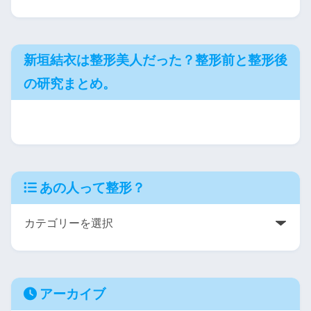
新垣結衣は整形美人だった？整形前と整形後
の研究まとめ。
あの人って整形？
アーカイブ