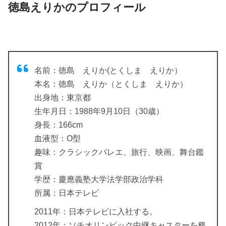
徳島えりかのプロフィール
名前：徳島 えりか(とくしま えりか）
本名：徳島 えりか（とくしま えりか）
出身地：東京都
生年月日：1988年9月10日（30歳）
身長：166cm
血液型：O型
趣味：クラシックバレエ、旅行、映画、舞台鑑
賞
学歴：慶應義塾大学法学部政治学科
所属：日本テレビ
2011年
：日本テレビに入社する。
2012年
：ソチオリンピック中継キャスターを務