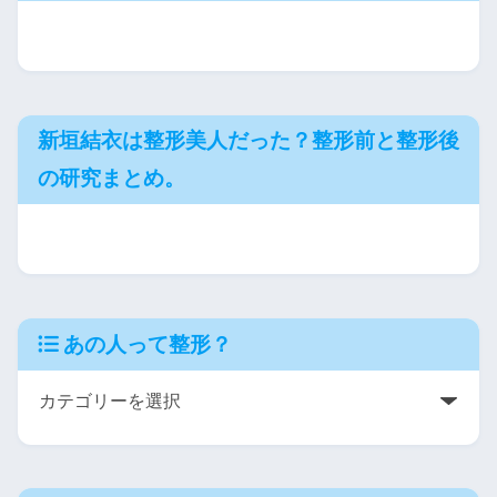
新垣結衣は整形美人だった？整形前と整形後
の研究まとめ。
あの人って整形？