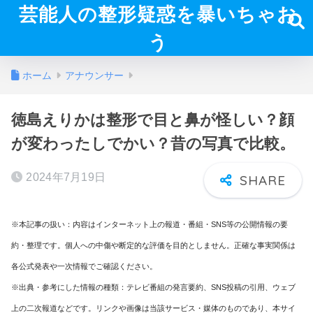
芸能人の整形疑惑を暴いちゃお
う
ホーム
アナウンサー
徳島えりかは整形で目と鼻が怪しい？顔
が変わったしでかい？昔の写真で比較。
2024年7月19日
※本記事の扱い：内容はインターネット上の報道・番組・SNS等の公開情報の要
約・整理です。個人への中傷や断定的な評価を目的としません。正確な事実関係は
各公式発表や一次情報でご確認ください。
※出典・参考にした情報の種類：テレビ番組の発言要約、SNS投稿の引用、ウェブ
上の二次報道などです。リンクや画像は当該サービス・媒体のものであり、本サイ