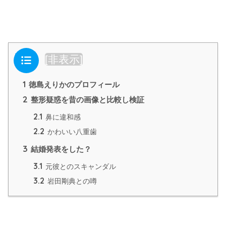
目次
[
非表示
]
1
徳島えりかのプロフィール
2
整形疑惑を昔の画像と比較し検証
2.1
鼻に違和感
2.2
かわいい八重歯
3
結婚発表をした？
3.1
元彼とのスキャンダル
3.2
岩田剛典との噂