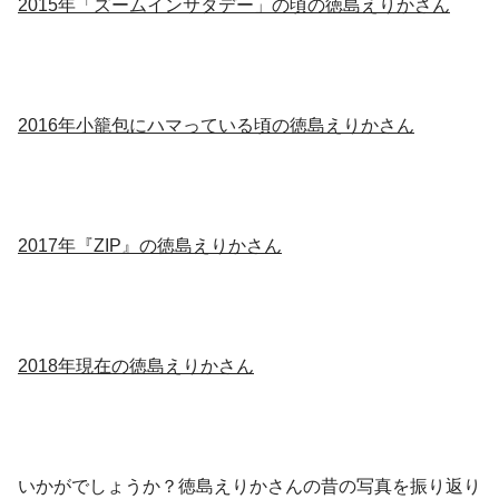
2015年「ズームインサタデー」の頃の徳島えりかさん
2016年小籠包にハマっている頃の徳島えりかさん
2017年『ZIP』の徳島えりかさん
2018年現在の徳島えりかさん
いかがでしょうか？徳島えりかさんの昔の写真を振り返り