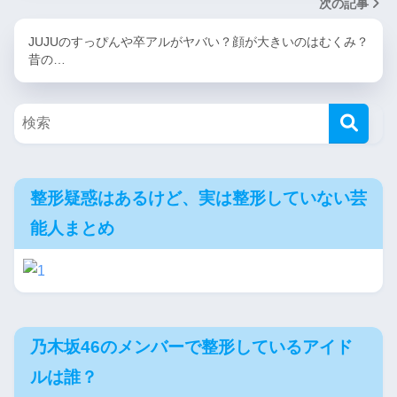
次の記事
JUJUのすっぴんや卒アルがヤバい？顔が大きいのはむくみ？
昔の…
整形疑惑はあるけど、実は整形していない芸
能人まとめ
乃木坂46のメンバーで整形しているアイド
ルは誰？