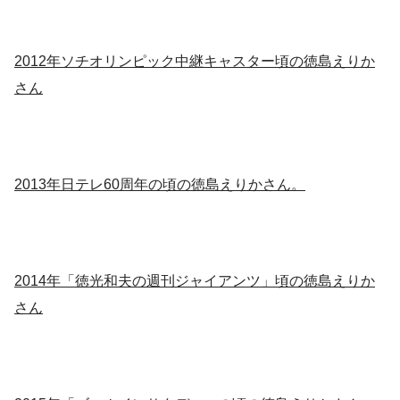
2012年ソチオリンピック中継キャスター頃の徳島えりか
さん
2013年日テレ60周年の頃の徳島えりかさん。
2014年「徳光和夫の週刊ジャイアンツ」頃の徳島えりか
さん