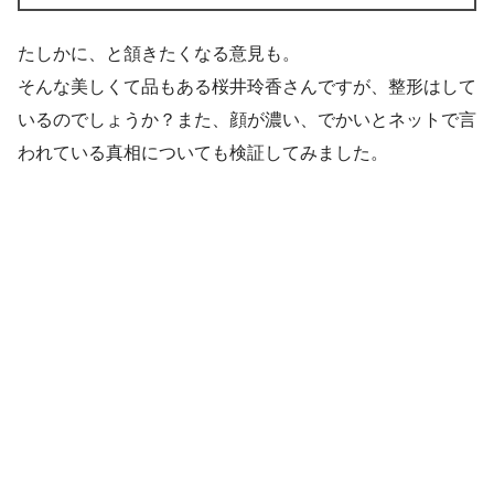
たしかに、と頷きたくなる意見も。
そんな美しくて品もある桜井玲香さんですが、整形はして
いるのでしょうか？また、顔が濃い、でかいとネットで言
われている真相についても検証してみました。