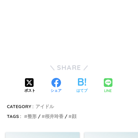
SHARE
LINE
ポスト
シェア
はてブ
CATEGORY :
アイドル
TAGS :
整形
桜井玲香
顔