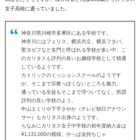
女子高校に通っていました。
神奈川県川崎市多摩区にある学校です。
神奈川にはフェリス、横浜共立、横浜フタバ、
聖ヨゼフなど名門と呼ばれる学校が多い中、こ
のカリタスも評判の良いお嬢様学校として精通
しているようです。
カトリックのミッションスクールのようです
が、そこまで宗教っぽくないところも魅力。
通っている生徒もそこまで浮ついてなく、所謂
評判の良い学校のよう。
中山エミリや下平さやか（テレビ朝日アナウン
サー）もカリタス出身のようです。
ちなみにカリタス女子中学校の初年度納入金は
¥1,131,000の模様。やっぱ金持ちじゃ