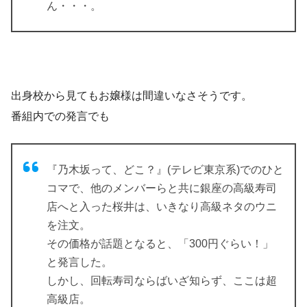
ん・・・。
出身校から見てもお嬢様は間違いなさそうです。
番組内での発言でも
『乃木坂って、どこ？』(テレビ東京系)でのひと
コマで、他のメンバーらと共に銀座の高級寿司
店へと入った桜井は、いきなり高級ネタのウニ
を注文。
その価格が話題となると、「300円ぐらい！」
と発言した。
しかし、回転寿司ならばいざ知らず、ここは超
高級店。