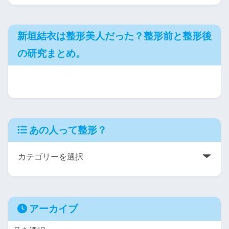
新垣結衣は整形美人だった？整形前と整形後
の研究まとめ。
あの人って整形？
アーカイブ