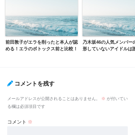
前田敦子がエラを削ったと本人が認
乃木坂46の人気メンバー
める！エラのボトックス前と比較！
形していないアイドルは
コメントを残す
メールアドレスが公開されることはありません。
※
が付いてい
る欄は必須項目です
コメント
※