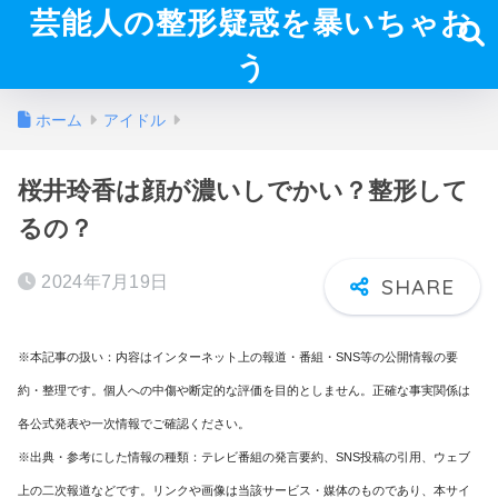
芸能人の整形疑惑を暴いちゃお
う
ホーム
アイドル
桜井玲香は顔が濃いしでかい？整形して
るの？
2024年7月19日
※本記事の扱い：内容はインターネット上の報道・番組・SNS等の公開情報の要
約・整理です。個人への中傷や断定的な評価を目的としません。正確な事実関係は
各公式発表や一次情報でご確認ください。
※出典・参考にした情報の種類：テレビ番組の発言要約、SNS投稿の引用、ウェブ
上の二次報道などです。リンクや画像は当該サービス・媒体のものであり、本サイ