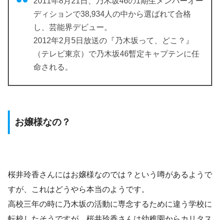
2011年8月21日、乃木坂46の1期生メンバーオー
ディションで38,934人の中から選ばれて合格
し、芸能界デビュー。
2012年2月5日放送の『乃木坂って、どこ？』
（テレビ東京）で乃木坂46暫定キャプテンに任
命される。
お嬢様なの？
桜井玲香さんにはお嬢様なのでは？という噂があるようで
すが、これはどうやら本当のようです。
高校三年の時に乃木坂の活動に専念するために違う学校に
転校したそうですが、桜井玲香さんは幼稚園からカリタス