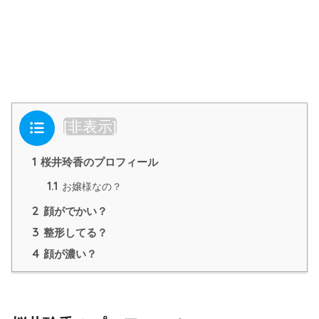
目次
[
非表示
]
1
桜井玲香のプロフィール
1.1
お嬢様なの？
2
顔がでかい？
3
整形してる？
4
顔が濃い？