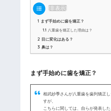
目次
[
非表示
]
1
まず手始めに歯を矯正？
1.1
八重歯を矯正した理由は？
2
目に変化はある？
3
鼻は？
まず手始めに歯を矯正？
相武紗季さんが八重歯を歯列矯正し
すが、
こちらに関しては、自らが発表した