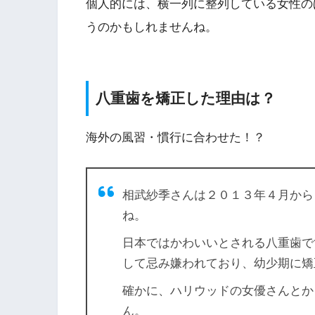
個人的には、横一列に整列している女性の
うのかもしれませんね。
八重歯を矯正した理由は？
海外の風習・慣行に合わせた！？
相武紗季さんは２０１３年４月から
ね。
日本ではかわいいとされる八重歯で
して忌み嫌われており、幼少期に矯
確かに、ハリウッドの女優さんとか
ん。