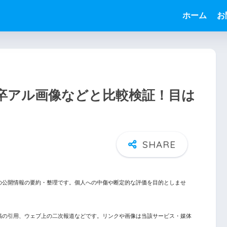
う
ホーム
お
卒アル画像などと比較検証！目は
の公開情報の要約・整理です。個人への中傷や断定的な評価を目的としませ
稿の引用、ウェブ上の二次報道などです。リンクや画像は当該サービス・媒体