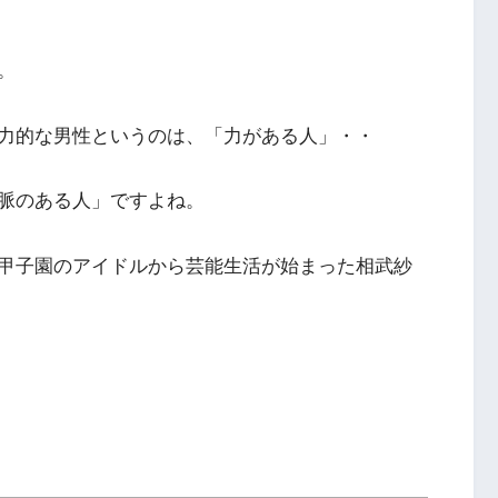
。
力的な男性というのは、「力がある人」・・
脈のある人」ですよね。
甲子園のアイドルから芸能生活が始まった相武紗