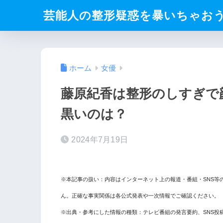
芸能人の整形疑惑を暴いちゃお
ホーム
女優
藤原紀香は整形のしすぎで
黒いのは？
2024年7月19日
※本記事の扱い：内容はインターネット上の報道・番組・SNS等
ん。正確な事実関係は各公式発表や一次情報でご確認ください。
※出典・参考にした情報の種類：テレビ番組の発言要約、SNS投