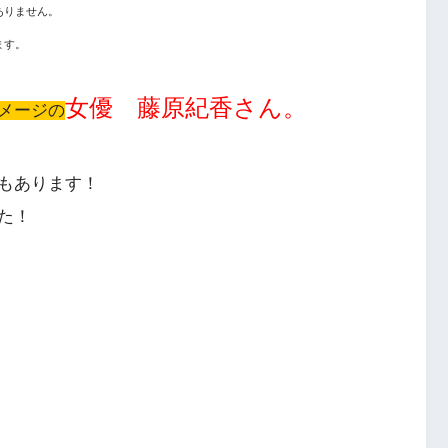
ありません。
ます。
女優 藤原紀香さん。
メージの
もあります！
た！