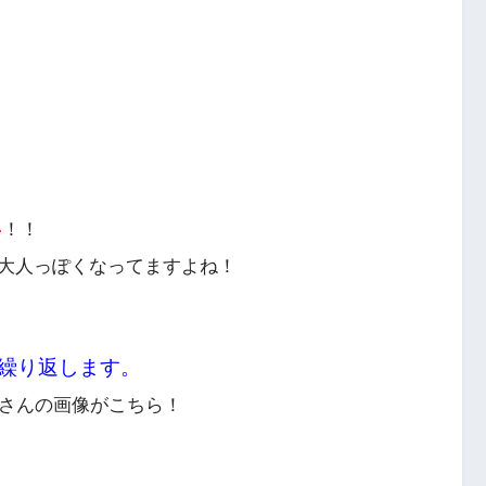
い
！！
大人っぽくなってますよね！
繰り返します。
香さんの画像
がこちら！