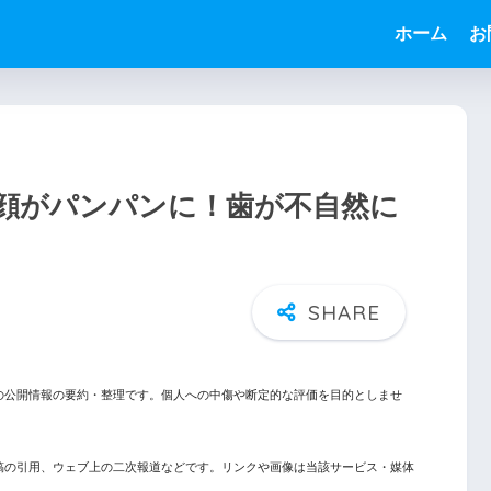
う
ホーム
お
顔がパンパンに！歯が不自然に
の公開情報の要約・整理です。個人への中傷や断定的な評価を目的としませ
稿の引用、ウェブ上の二次報道などです。リンクや画像は当該サービス・媒体