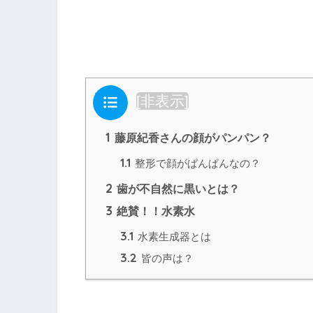
目次
[
非表示
]
1
藤原紀香さんの顔がパンパン？
1.1
整形で顔がぱんぱんなの？
2
歯が不自然に黒いとは？
3
絶賛！！水素水
3.1
水素生成器とは
3.2
皆の声は？