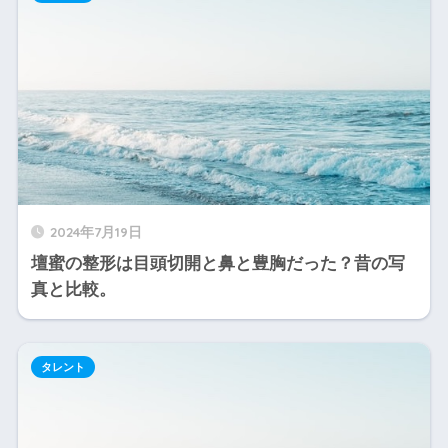
2024年7月19日
壇蜜の整形は目頭切開と鼻と豊胸だった？昔の写
真と比較。
タレント