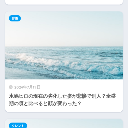
俳優
2024年7月19日
水嶋ヒロの現在の劣化した姿が悲惨で別人？全盛
期の頃と比べると顔が変わった？
タレント