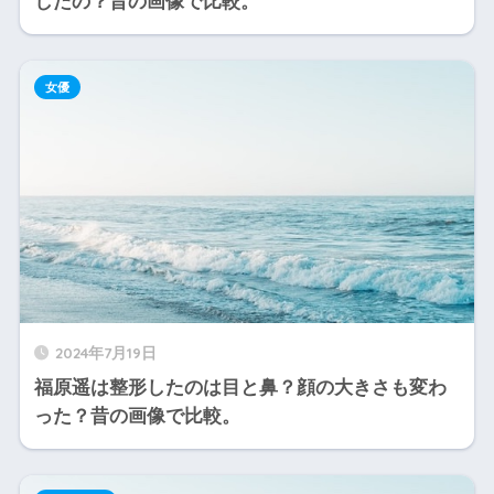
したの？昔の画像で比較。
女優
2024年7月19日
福原遥は整形したのは目と鼻？顔の大きさも変わ
った？昔の画像で比較。