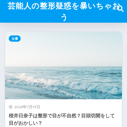
芸能人の整形疑惑を暴いちゃお
う
女優
2024年7月19日
桜井日奈子は整形で目が不自然？目頭切開をして
目がおかしい？