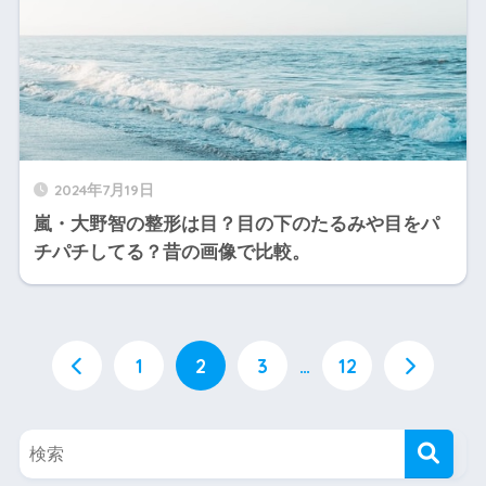
2024年7月19日
嵐・大野智の整形は目？目の下のたるみや目をパ
チパチしてる？昔の画像で比較。
1
2
3
…
12