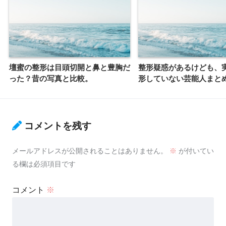
壇蜜の整形は目頭切開と鼻と豊胸だ
整形疑惑があるけども、
った？昔の写真と比較。
形していない芸能人まと
コメントを残す
メールアドレスが公開されることはありません。
※
が付いてい
る欄は必須項目です
コメント
※