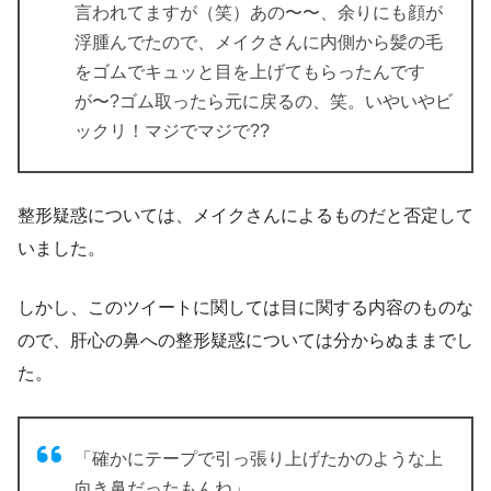
言われてますが（笑）あの〜〜、余りにも顔が
浮腫んでたので、メイクさんに内側から髪の毛
をゴムでキュッと目を上げてもらったんです
が〜?ゴム取ったら元に戻るの、笑。いやいやビ
ックリ！マジでマジで??
整形疑惑については、メイクさんによるものだと否定して
いました。
しかし、このツイートに関しては目に関する内容のものな
ので、肝心の鼻への整形疑惑については分からぬままでし
た。
「確かにテープで引っ張り上げたかのような上
向き鼻だったもんね」