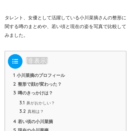
タレント、女優として活躍している小川菜摘さんの整形に
関する噂のまとめや、若い頃と現在の姿を写真で比較して
みました。
目次
[
非表示
]
1
小川菜摘のプロフィール
2
整形で顔が変わった？
3
噂のきっかけは？
3.1
鼻がおかしい？
3.2
真相は？
4
若い頃の小川菜摘
5
現在の小川菜摘