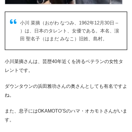
小川 菜摘（おがわ なつみ、1962年12月30日 –
）は、日本のタレント、女優である。本名、濵
田 聖名子（はまだ みなこ）旧姓、島村。
小川菜摘さんは、芸歴40年近くを誇るベテランの女性タ
レントです。
ダウンタウンの浜田雅功さんの奥さんとしても有名ですよ
ね。
また、息子にはOKAMOTO’Sのハマ・オカモトさんがいま
す。