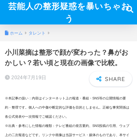
芸能人の整形疑惑を暴いちゃお
う
ホーム
タレント
小川菜摘は整形で顔が変わった？鼻がお
かしい？若い頃と現在の画像で比較。
2024年7月19日
※本記事の扱い：内容はインターネット上の報道・番組・SNS等の公開情報の要
約・整理です。個人への中傷や断定的な評価を目的としません。正確な事実関係は
各公式発表や一次情報でご確認ください。
※出典・参考にした情報の種類：テレビ番組の発言要約、SNS投稿の引用、ウェブ
上の二次報道などです。リンクや画像は当該サービス・媒体のものであり、本サイ