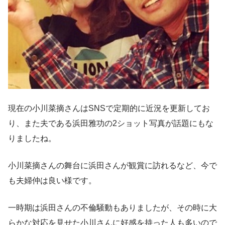
現在の小川菜摘さんはSNSで定期的に近況を更新してお
り、また夫である浜田雅功の2ショット写真が話題にもな
りましたね。
小川菜摘さんの舞台に浜田さんが観賞に訪れるなど、今で
も夫婦仲は良い様です。
一時期は浜田さんの不倫騒動もありましたが、その時に大
らかな対応を見せた小川さんに好感を持った人も多いので