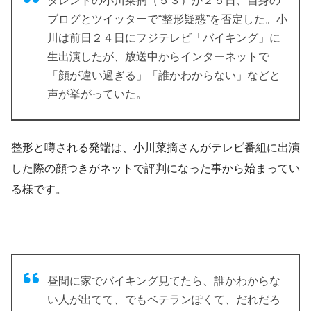
タレントの小川菜摘（５３）が２５日、自身の
ブログとツイッターで“整形疑惑”を否定した。小
川は前日２４日にフジテレビ「バイキング」に
生出演したが、放送中からインターネットで
「顔が違い過ぎる」「誰かわからない」などと
声が挙がっていた。
整形と噂される発端は、小川菜摘さんがテレビ番組に出演
した際の顔つきがネットで評判になった事から始まってい
る様です。
昼間に家でバイキング見てたら、誰かわからな
い人が出てて、でもベテランぽくて、だれだろ